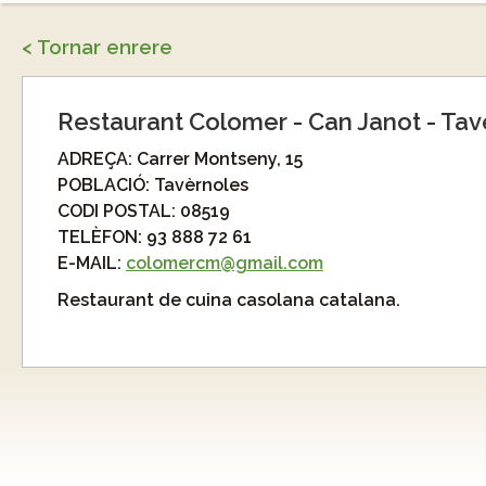
< Tornar enrere
Restaurant Colomer - Can Janot - Tav
ADREÇA:
Carrer Montseny, 15
POBLACIÓ:
Tavèrnoles
CODI POSTAL:
08519
TELÈFON:
93 888 72 61
E-MAIL:
colomercm@gmail.com
Restaurant de cuina casolana catalana.