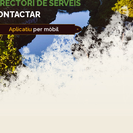
IRECTORI DE SERVEIS
ONTACTAR
Aplicatiu
per mòbil