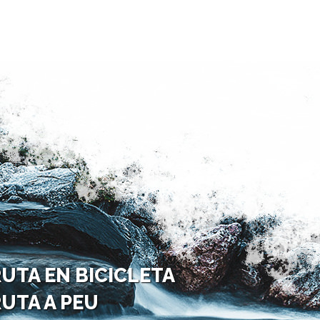
UTA EN BICICLETA
UTA A PEU