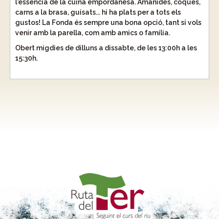
l'essència de la cuina empordanesa. Amanides, coques,
carns a la brasa, guisats... hi ha plats per a tots els
gustos! La Fonda és sempre una bona opció, tant si vols
venir amb la parella, com amb amics o família.
Obert migdies de dilluns a dissabte, de les 13:00h a les
15:30h.