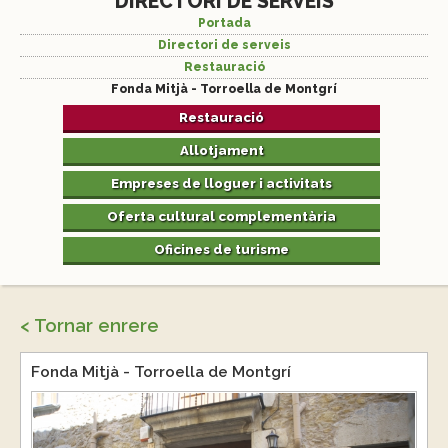
DIRECTORI DE SERVEIS
Portada
Directori de serveis
Restauració
Fonda Mitjà - Torroella de Montgrí
Restauració
Allotjament
Empreses de lloguer i activitats
Oferta cultural complementària
Oficines de turisme
< Tornar enrere
Fonda Mitjà - Torroella de Montgrí