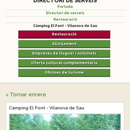
DIRECTORI DE SERVEIS
Portada
Directori de serveis
Restauració
Càmping El Pont - Vilanova de Sau
Restauració
Allotjament
Empreses de lloguer i activitats
Oferta cultural complementària
Oficines de turisme
< Tornar enrere
Càmping El Pont - Vilanova de Sau