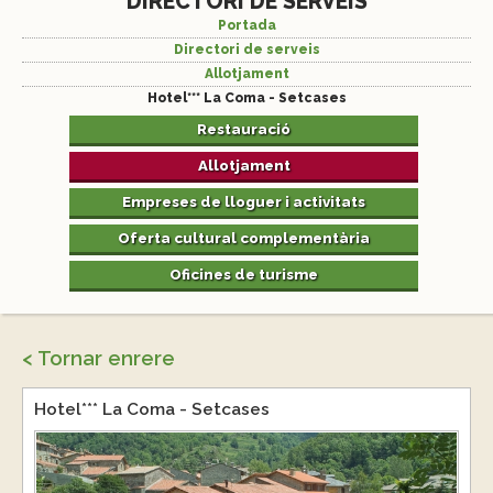
DIRECTORI DE SERVEIS
Portada
Directori de serveis
Allotjament
Hotel*** La Coma - Setcases
Restauració
Allotjament
Empreses de lloguer i activitats
Oferta cultural complementària
Oficines de turisme
< Tornar enrere
Hotel*** La Coma - Setcases