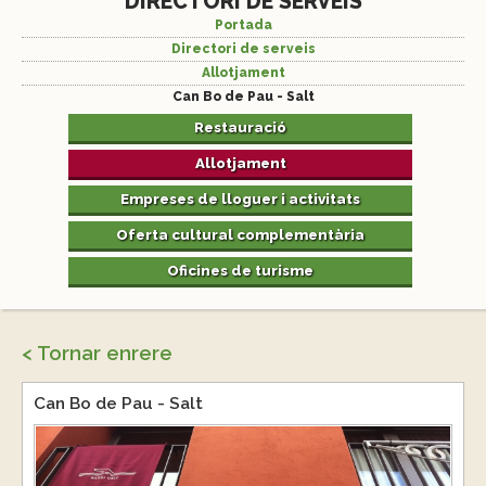
DIRECTORI DE SERVEIS
Portada
Directori de serveis
Allotjament
Can Bo de Pau - Salt
Restauració
Allotjament
Empreses de lloguer i activitats
Oferta cultural complementària
Oficines de turisme
< Tornar enrere
Can Bo de Pau - Salt