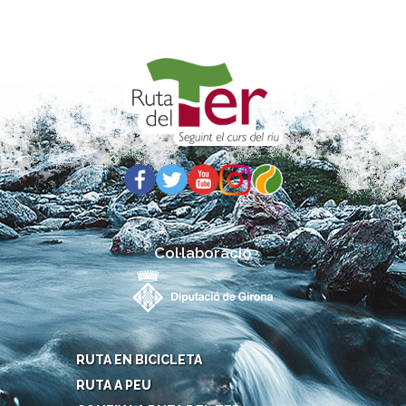
Col·laboració
RUTA EN BICICLETA
RUTA A PEU