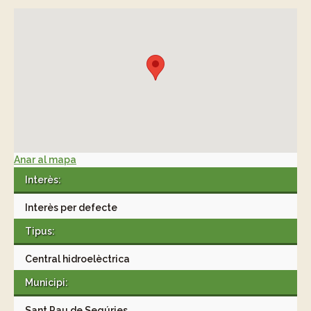
Anar al mapa
Interès:
Interès per defecte
Tipus:
Central hidroelèctrica
Municipi:
Sant Pau de Segúries