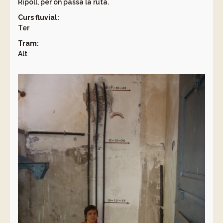
Ripoll, per on passa la ruta.
Curs fluvial:
Ter
Tram:
Alt