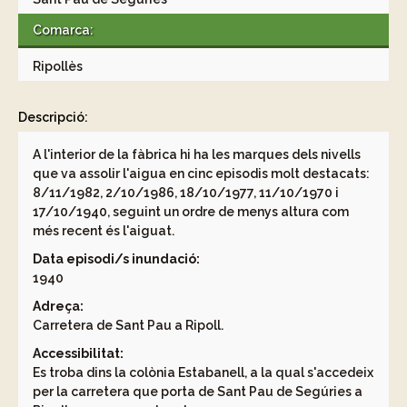
Comarca:
Ripollès
Descripció:
A l'interior de la fàbrica hi ha les marques dels nivells
que va assolir l'aigua en cinc episodis molt destacats:
8/11/1982, 2/10/1986, 18/10/1977, 11/10/1970 i
17/10/1940, seguint un ordre de menys altura com
més recent és l'aiguat.
Data episodi/s inundació:
1940
Adreça:
Carretera de Sant Pau a Ripoll.
Accessibilitat:
Es troba dins la colònia Estabanell, a la qual s'accedeix
per la carretera que porta de Sant Pau de Segúries a