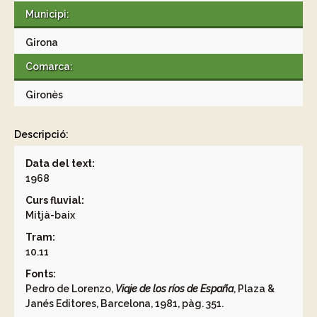
Municipi:
Girona
Comarca:
Gironès
Descripció:
Data del text:
1968
Curs fluvial:
Mitjà-baix
Tram:
10.11
Fonts:
Pedro de Lorenzo,
Viaje de los ríos de España
, Plaza &
Janés Editores, Barcelona, 1981, pàg. 351.