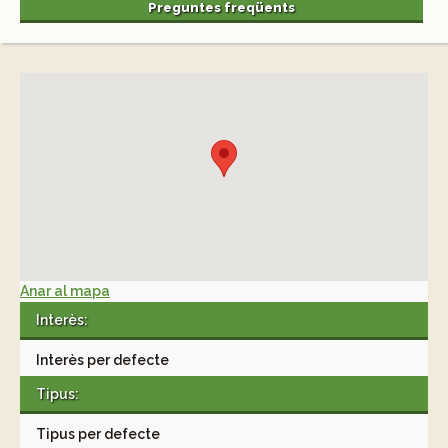
Preguntes freqüents
Anar al mapa
Interès:
Interès per defecte
Tipus:
Tipus per defecte