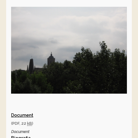
Document
(PDF, 22
kB
)
Document