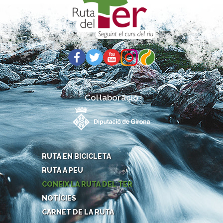
Col·laboració
RUTA EN BICICLETA
RUTA A PEU
CONEIX LA RUTA DEL TER
NOTÍCIES
CARNET DE LA RUTA