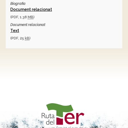
Biografia
Document relacionat
(PDF, 1.38
MB
)
Document relacionat
Text
(PDF, 25
kB
)