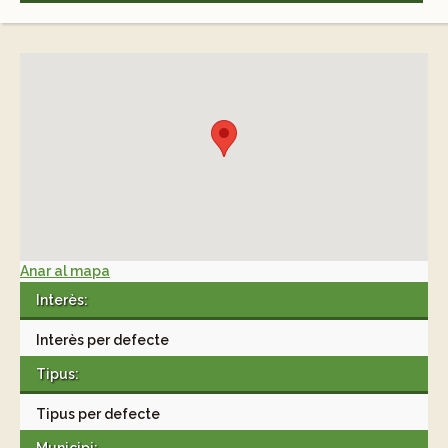
Anar al mapa
Interès:
Interès per defecte
Tipus:
Tipus per defecte