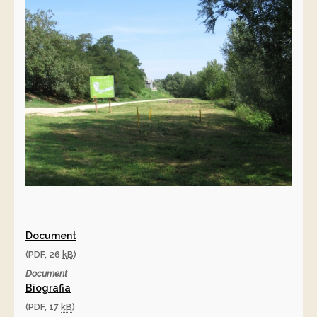
Document
(PDF, 26
kB
)
Document
Biografia
(PDF, 17
kB
)