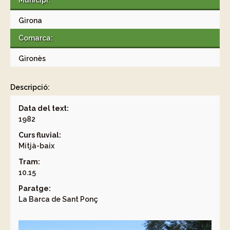
Municipi:
Girona
Comarca:
Gironès
Descripció:
Data del text:
1982
Curs fluvial:
Mitjà-baix
Tram:
10.15
Paratge:
La Barca de Sant Ponç