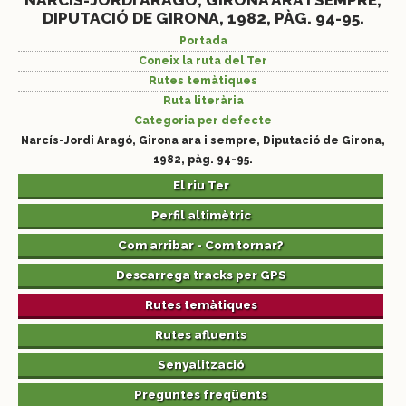
NARCÍS-JORDI ARAGÓ, GIRONA ARA I SEMPRE,
DIPUTACIÓ DE GIRONA, 1982, PÀG. 94-95.
Portada
Coneix la ruta del Ter
Rutes temàtiques
Ruta literària
Categoria per defecte
Narcís-Jordi Aragó, Girona ara i sempre, Diputació de Girona,
1982, pàg. 94-95.
El riu Ter
Perfil altimètric
Com arribar - Com tornar?
Descarrega tracks per GPS
Rutes temàtiques
Rutes afluents
Senyalització
Preguntes freqüents