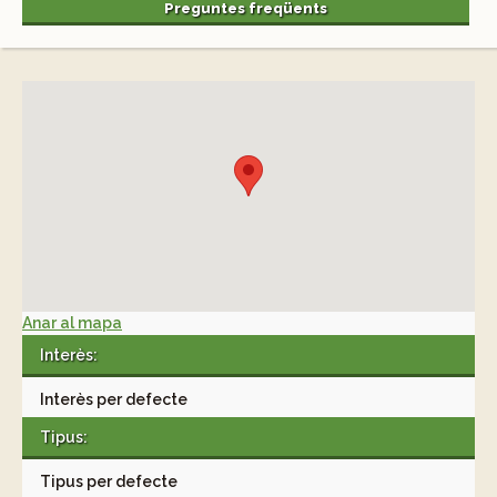
Preguntes freqüents
Anar al mapa
Interès:
Interès per defecte
Tipus:
Tipus per defecte