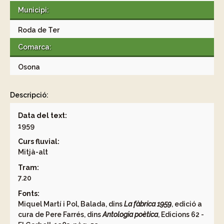
Municipi:
Roda de Ter
Comarca:
Osona
Descripció:
Data del text:
1959
Curs fluvial:
Mitjà-alt
Tram:
7.20
Fonts:
Miquel Martí i Pol, Balada, dins
La fàbrica 1959
, edició a
cura de Pere Farrés, dins
Antologia poètica
, Edicions 62 -