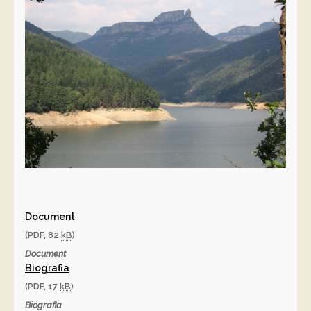
Document
(PDF, 82
kB
)
Document
Biografia
(PDF, 17
kB
)
Biografia