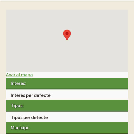
Anar al mapa
Interès:
Interès per defecte
Tipus:
Tipus per defecte
Municipi: