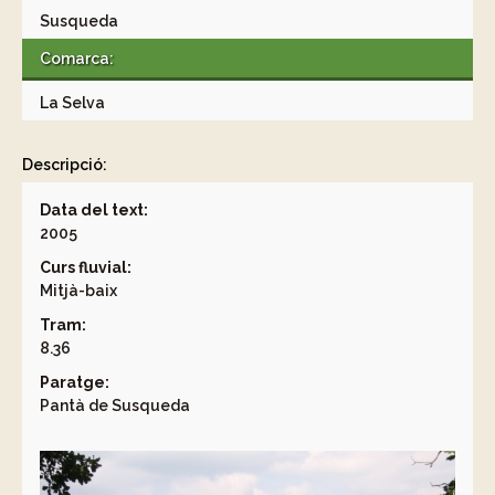
Susqueda
Comarca:
La Selva
Descripció:
Data del text:
2005
Curs fluvial:
Mitjà-baix
Tram:
8.36
Paratge:
Pantà de Susqueda