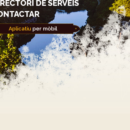
IRECTORI DE SERVEIS
ONTACTAR
Aplicatiu
per mòbil