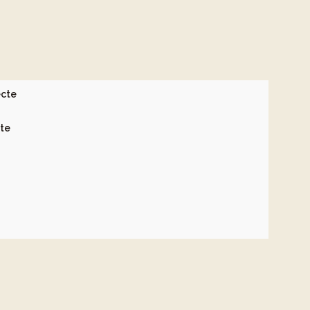
ecte
cte