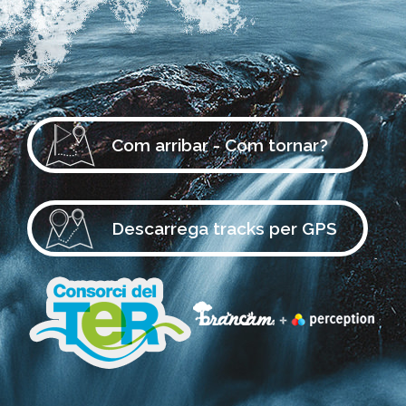
Com arribar - Com tornar?
Descarrega tracks per GPS