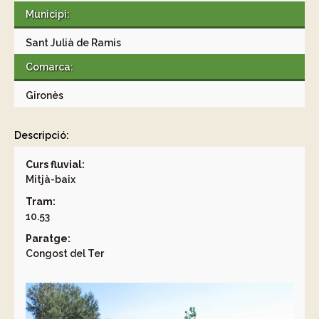
Municipi:
Sant Julià de Ramis
Comarca:
Gironès
Descripció:
Curs fluvial:
Mitjà-baix
Tram:
10.53
Paratge:
Congost del Ter