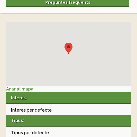
Preguntes freqüents
Anar al mapa
Interès:
Interès per defecte
Tipus:
Tipus per defecte