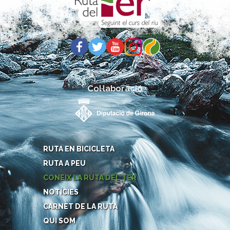
Col·laboració
RUTA EN BICICLETA
RUTA A PEU
CONEIX LA RUTA DEL TER
NOTÍCIES
CARNET DE LA RUTA
QUI SOM