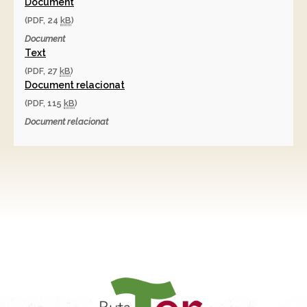
Document
(PDF, 24
kB
)
Document
Text
(PDF, 27
kB
)
Document relacionat
(PDF, 115
kB
)
Document relacionat