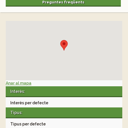
Preguntes freqüents
Anar al mapa
Interès:
Interès per defecte
Tipus:
Tipus per defecte