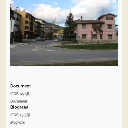
Document
(PDF, 45
kB
)
Document
Biografia
(PDF, 15
kB
)
Biografia