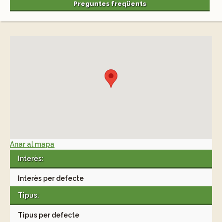
Preguntes freqüents
Anar al mapa
Interès:
Interès per defecte
Tipus:
Tipus per defecte