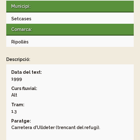
Municipi:
Setcases
Comarca:
Ripollès
Descripció:
Data del text:
1999
Curs fluvial:
Alt
Tram:
1.3
Paratge:
Carretera d'Ulldeter (trencant del refugi).