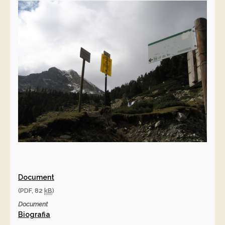
Document
(PDF, 82
kB
)
Document
Biografia