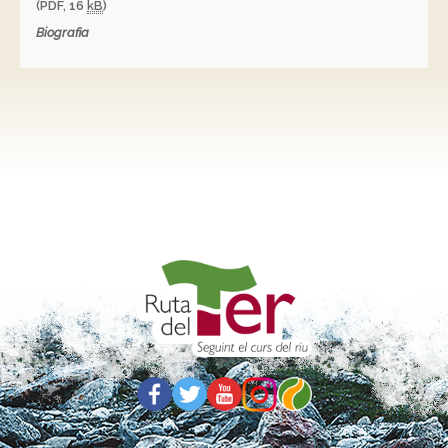
(PDF, 16
kB
)
Biografia