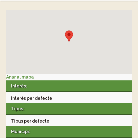
Anar al mapa
Interès:
Interès per defecte
Tipus:
Tipus per defecte
Municipi: