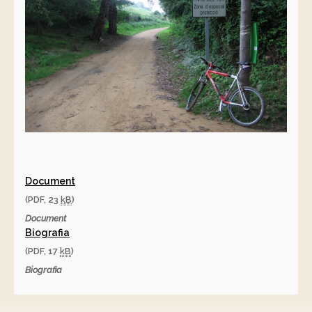
Document
(PDF, 23
kB
)
Document
Biografia
(PDF, 17
kB
)
Biografia