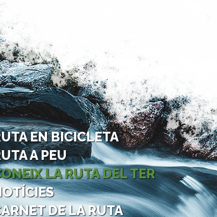
UTA EN BICICLETA
UTA A PEU
ONEIX LA RUTA DEL TER
NOTÍCIES
CARNET DE LA RUTA