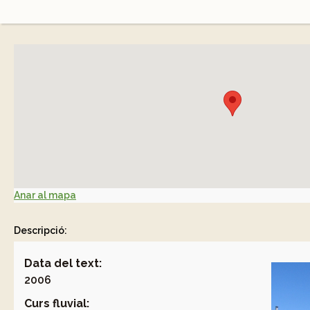
Anar al mapa
Descripció:
Data del text:
2006
Curs fluvial: