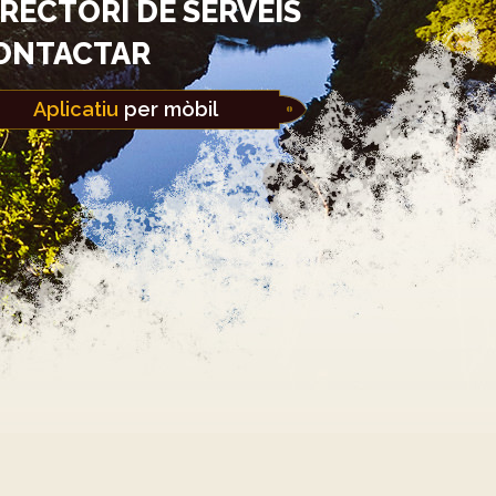
IRECTORI DE SERVEIS
ONTACTAR
Aplicatiu
per mòbil