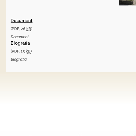
Document
(PDF, 26
kB
)
Document
Biografia
(PDF, 15
kB
)
Biografia