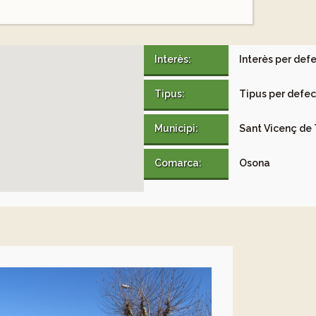
Interès:
Interès per def
Tipus:
Tipus per defe
Municipi:
Sant Vicenç de 
Comarca:
Osona