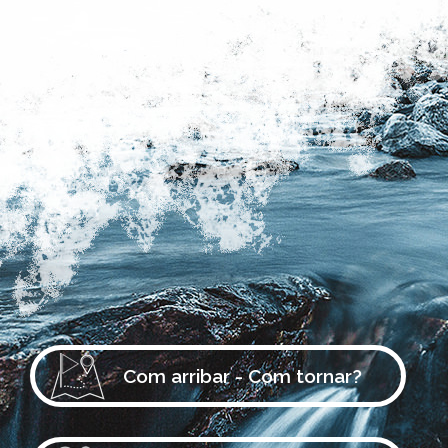
Com arribar - Com tornar?