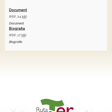
Document
(PDF, 24
kB
)
Document
Biografia
(PDF, 17
kB
)
Biografia