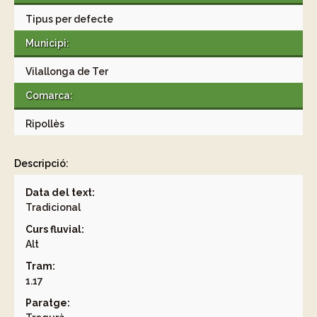
Tipus per defecte
Municipi:
Vilallonga de Ter
Comarca:
Ripollès
Descripció:
Data del text:
Tradicional
Curs fluvial:
Alt
Tram:
1.17
Paratge: