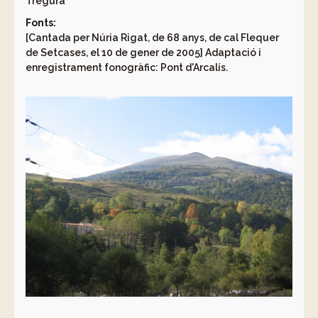
Tregurà
Fonts:
[Cantada per Núria Rigat, de 68 anys, de cal Flequer
de Setcases, el 10 de gener de 2005] Adaptació i
enregistrament fonogràfic: Pont d'Arcalís.